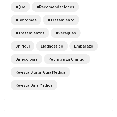
#que
#recomendaciones
#sintomas
#tratamiento
#tratamientos
#veraguas
Chiriqui
Diagnostico
Embarazo
Ginecología
Pediatra En Chiriquí
Revista Digital Guia Medica
Revista Guia Medica