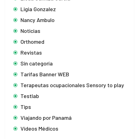
Ligia Gonzalez
Nancy Ambulo
Noticias
Orthomed
Revistas
Sin categoría
Tarifas Banner WEB
Terapeutas ocupacionales Sensory to play
Testlab
Tips
Viajando por Panamá
Vídeos Médicos