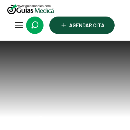
+
AGENDAR CITA
whatsapp