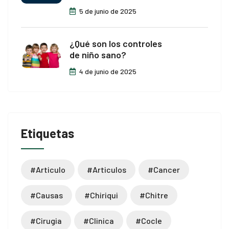
5 de junio de 2025
¿Qué son los controles
de niño sano?
4 de junio de 2025
Etiquetas
#articulo
#articulos
#cancer
#causas
#chiriqui
#chitre
#cirugia
#clinica
#cocle