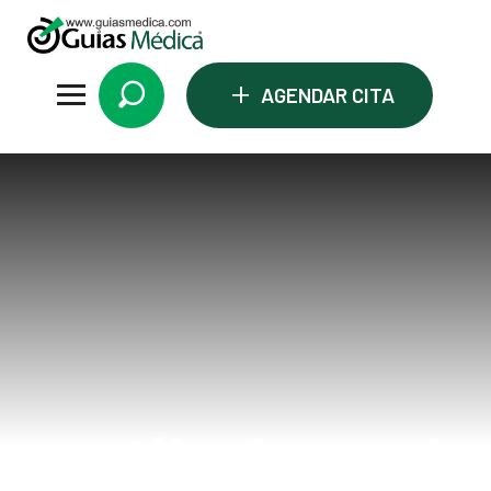
+
AGENDAR CITA
vestibuloocula