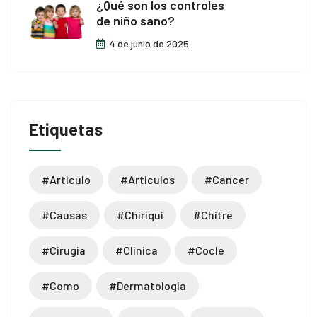
¿Qué son los controles
neme bonusu
de niño sano?
neme bonusu
4 de junio de 2025
ee youtube mp3 downloader
rno
Etiquetas
sacasino
libet
#articulo
#articulos
#cancer
casino
#causas
#chiriqui
#chitre
sibom
#cirugia
#clinica
#cocle
cking Forum
#como
#dermatologia
brıs escort