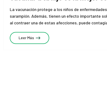
La vacunación protege a los niños de enfermedades 
sarampión. Además, tienen un efecto importante sob
al contraer una de estas afecciones, puede contagiar
Leer Más