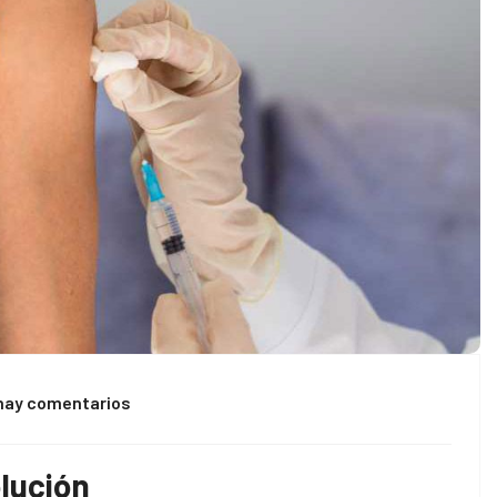
hay comentarios
olución