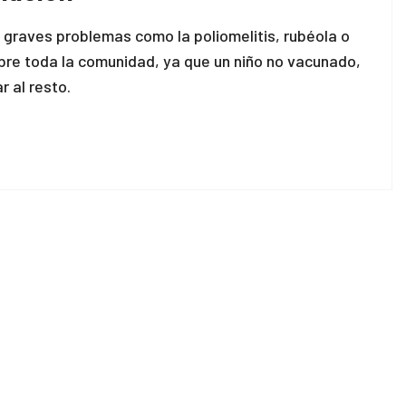
graves problemas como la poliomelitis, rubéola o
re toda la comunidad, ya que un niño no vacunado,
 al resto.