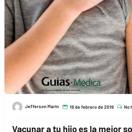
Jefferson Marin
19 de febrero de 2019
No 
Vacunar a tu hijo es la mejor s