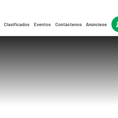
Clasificados
Eventos
Contáctenos
Anúnciese
tosferina