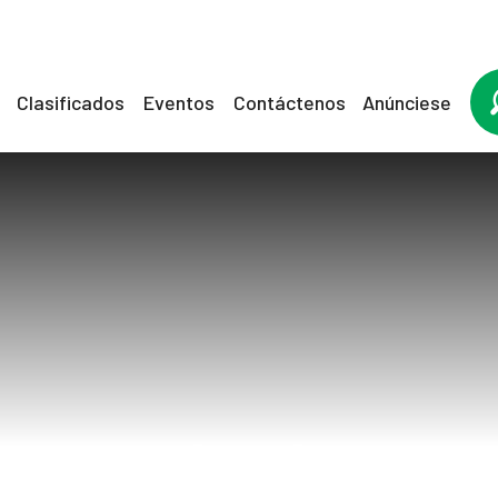
Clasificados
Eventos
Contáctenos
Anúnciese
test