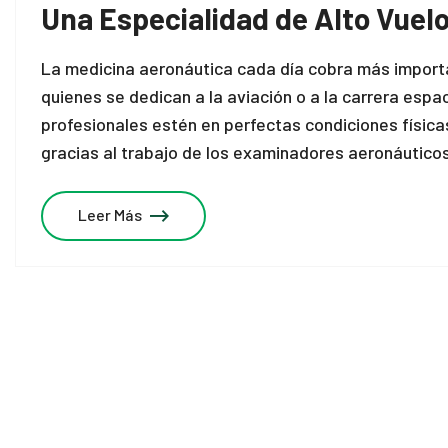
Una Especialidad de Alto Vuel
La medicina aeronáutica cada día cobra más importa
quienes se dedican a la aviación o a la carrera esp
profesionales estén en perfectas condiciones físic
gracias al trabajo de los examinadores aeronáutico
Leer Más