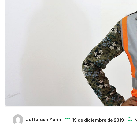
al
al
Jefferson Marin
19 de diciembre de 2019