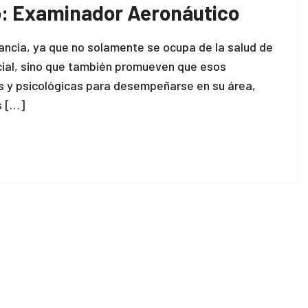
o: Examinador Aeronáutico
ncia, ya que no solamente se ocupa de la salud de
acial, sino que también promueven que esos
as y psicológicas para desempeñarse en su área,
s […]