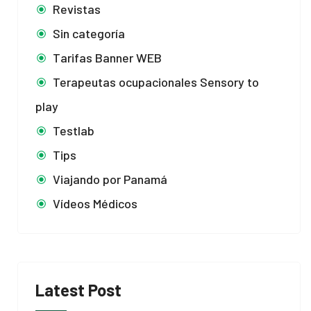
Revistas
Sin categoría
Tarifas Banner WEB
Terapeutas ocupacionales Sensory to
play
Testlab
Tips
Viajando por Panamá
Vídeos Médicos
Latest Post