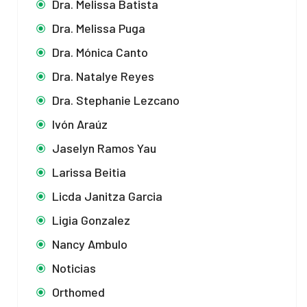
Dra. Melissa Batista
Dra. Melissa Puga
Dra. Mónica Canto
Dra. Natalye Reyes
Dra. Stephanie Lezcano
Ivón Araúz
Jaselyn Ramos Yau
Larissa Beitia
Licda Janitza Garcia
Ligia Gonzalez
Nancy Ambulo
Noticias
Orthomed