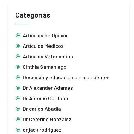
Categorías
Artículos de Opinión
Artículos Médicos
Artículos Veterinarios
Cinthia Samaniego
Docencia y educación para pacientes
Dr Alexander Adames
Dr Antonio Cordoba
Dr carlos Abadia
Dr Ceferino Gonzalez
dr jack rodriguez