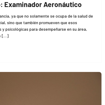
o: Examinador Aeronáutico
ncia, ya que no solamente se ocupa de la salud de
acial, sino que también promueven que esos
as y psicológicas para desempeñarse en su área,
s […]