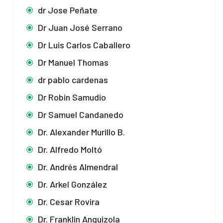
dr Jose Peñate
Dr Juan José Serrano
Dr Luis Carlos Caballero
Dr Manuel Thomas
dr pablo cardenas
Dr Robin Samudio
Dr Samuel Candanedo
Dr. Alexander Murillo B.
Dr. Alfredo Moltó
Dr. Andrés Almendral
Dr. Arkel González
Dr. Cesar Rovira
Dr. Franklin Anguizola