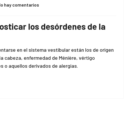
No hay comentarios
osticar los desórdenes de la
arse en el sistema vestibular están los de origen
n la cabeza, enfermedad de Ménière, vértigo
s o aquellos derivados de alergias.