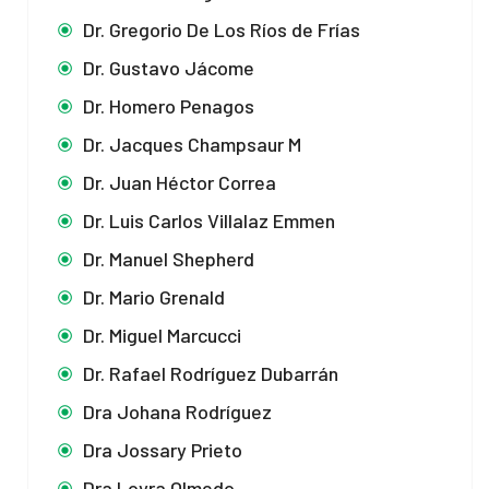
Dr. Gregorio De Los Ríos de Frías
Dr. Gustavo Jácome
Dr. Homero Penagos
Dr. Jacques Champsaur M
Dr. Juan Héctor Correa
Dr. Luis Carlos Villalaz Emmen
Dr. Manuel Shepherd
Dr. Mario Grenald
Dr. Miguel Marcucci
Dr. Rafael Rodríguez Dubarrán
Dra Johana Rodríguez
Dra Jossary Prieto
Dra Loyra Olmedo