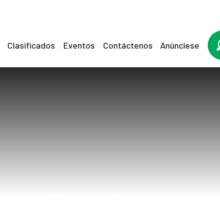
Clasificados
Eventos
Contáctenos
Anúnciese
Telefono