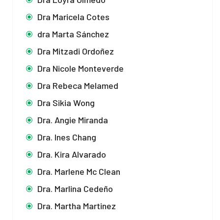
Dra Maricela Cotes
dra Marta Sánchez
Dra Mitzadi Ordoñez
Dra Nicole Monteverde
Dra Rebeca Melamed
Dra Sikia Wong
Dra. Angie Miranda
Dra. Ines Chang
Dra. Kira Alvarado
Dra. Marlene Mc Clean
Dra. Marlina Cedeño
Dra. Martha Martinez