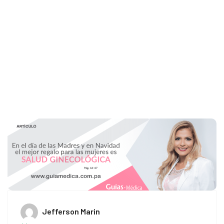
Home
segura
Jefferson Marin