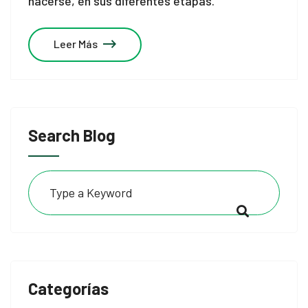
hacerse, en sus diferentes etapas.
Leer Más
Search Blog
Categorías