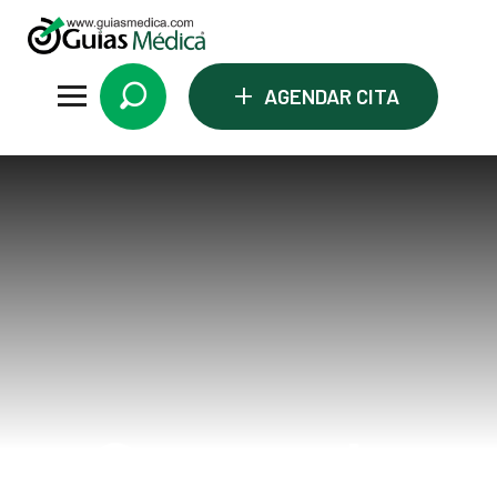
+
AGENDAR CITA
Sangrado