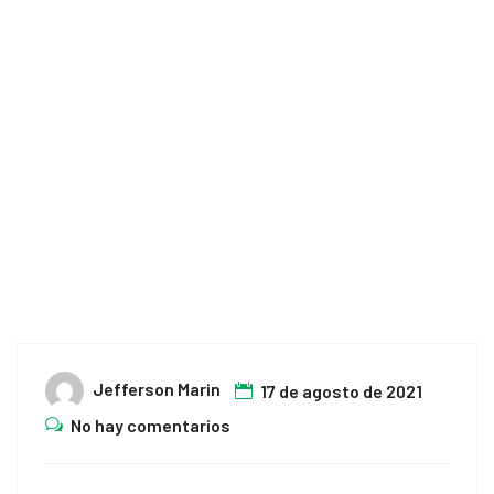
Nasal
Home
Sangrado Nasal
Jefferson Marin
17 de agosto de 2021
No hay comentarios