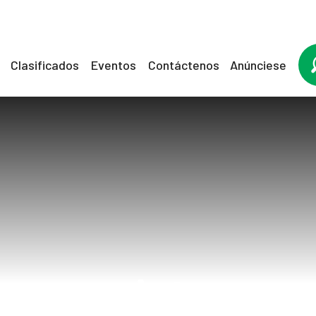
Clasificados
Eventos
Contáctenos
Anúnciese
quistes