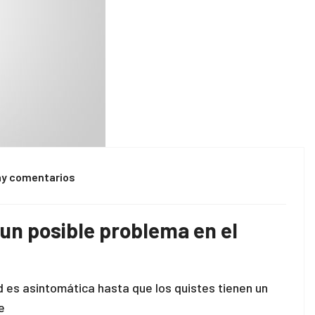
ay comentarios
 un posible problema en el
s asintomática hasta que los quistes tienen un
e