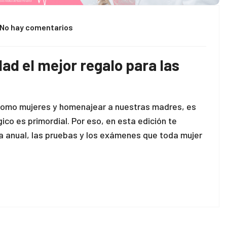
No hay comentarios
dad el mejor regalo para las
omo mujeres y homenajear a nuestras madres, es
ico es primordial. Por eso, en esta edición te
a anual, las pruebas y los exámenes que toda mujer