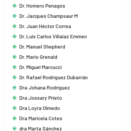
Dr. Homero Penagos
 panel
Dr. Jacques Champsaur M
Dr. Juan Héctor Correa
 panel
Dr. Luis Carlos Villalaz Emmen
Dr. Manuel Shepherd
Dr. Mario Grenald
Dr. Miguel Marcucci
link
Dr. Rafael Rodríguez Dubarrán
Dra Johana Rodríguez
Dra Jossary Prieto
satın al
Dra Loyra Olmedo
Dra Maricela Cotes
 panel
dra Marta Sánchez