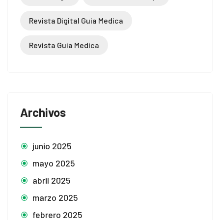
iriş
Revista Digital Guia Medica
Revista Guia Medica
et giriş
o
shabet
Archivos
junio 2025
mayo 2025
et
abril 2025
 Panel
marzo 2025
febrero 2025