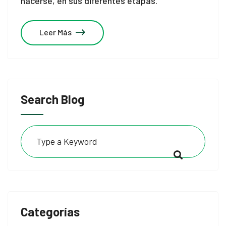
hacerse, en sus diferentes etapas.
Leer Más
Search Blog
Categorías