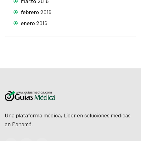
marzo 2016
febrero 2016
enero 2016
Una plataforma médica, Líder en soluciones médicas
en Panamá.