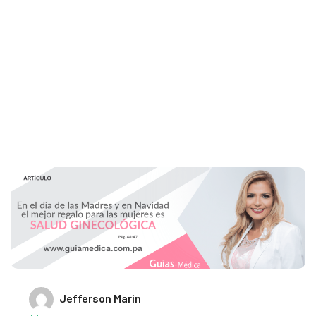
Home
ovarios
Jefferson Marin