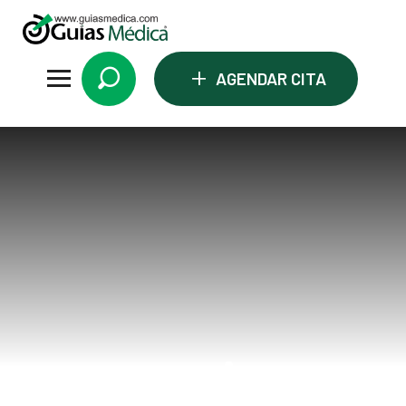
+
AGENDAR CITA
ovarios