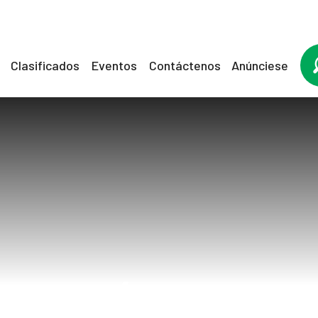
Clasificados
Eventos
Contáctenos
Anúnciese
ósea