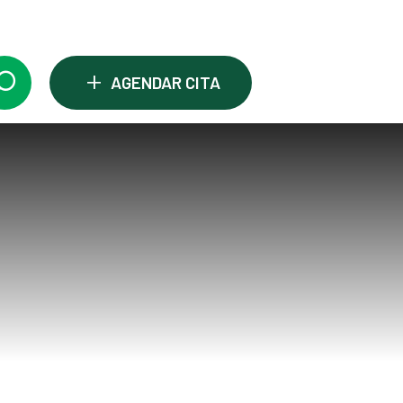
+
AGENDAR CITA