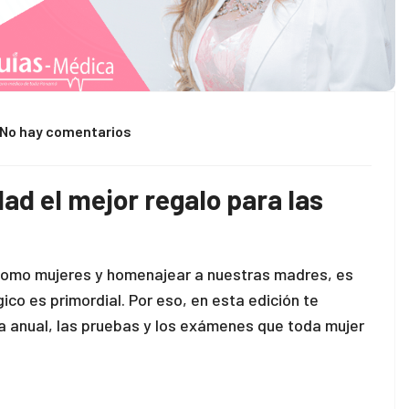
No hay comentarios
dad el mejor regalo para las
omo mujeres y homenajear a nuestras madres, es
ico es primordial. Por eso, en esta edición te
a anual, las pruebas y los exámenes que toda mujer