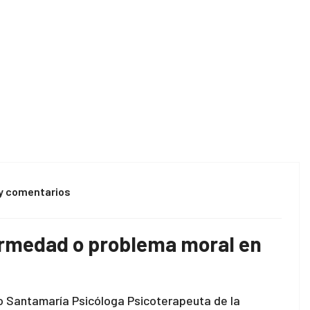
Home
Opinion
y comentarios
ermedad o problema moral en
no Santamaría Psicóloga Psicoterapeuta de la