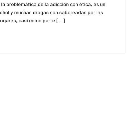
a problemática de la adicción con ética, es un
cohol y muchas drogas son saboreadas por las
hogares, casi como parte […]