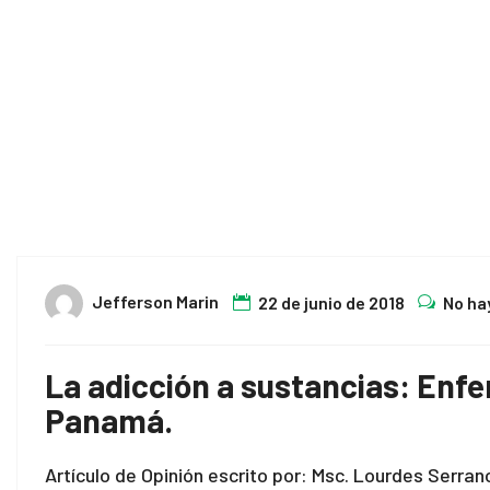
Jefferson Marin
22 de junio de 2018
No ha
La adicción a sustancias: Enf
Panamá.
Artículo de Opinión escrito por: Msc. Lourdes Serra