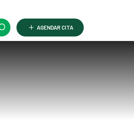
+
AGENDAR CITA
l movimiento: