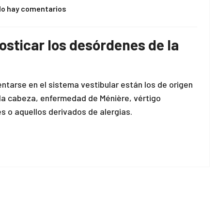
No hay comentarios
osticar los desórdenes de la
arse en el sistema vestibular están los de origen
n la cabeza, enfermedad de Ménière, vértigo
s o aquellos derivados de alergias.