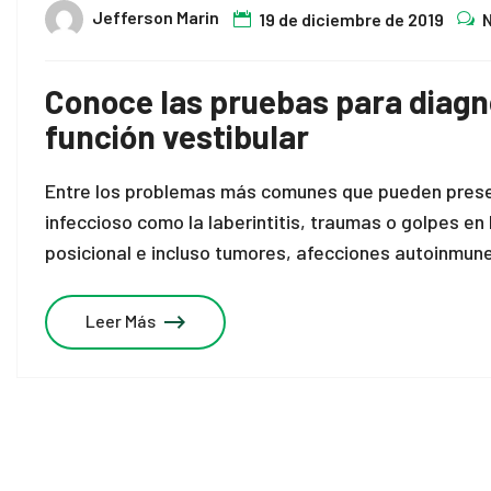
Jefferson Marin
19 de diciembre de 2019
Conoce las pruebas para diagn
función vestibular
Entre los problemas más comunes que pueden present
infeccioso como la laberintitis, traumas o golpes e
posicional e incluso tumores, afecciones autoinmune
Leer Más