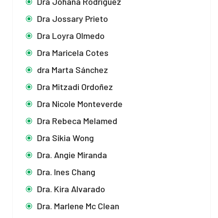
Dra Johana Rodríguez
Dra Jossary Prieto
Dra Loyra Olmedo
Dra Maricela Cotes
dra Marta Sánchez
Dra Mitzadi Ordoñez
Dra Nicole Monteverde
Dra Rebeca Melamed
Dra Sikia Wong
Dra. Angie Miranda
Dra. Ines Chang
Dra. Kira Alvarado
Dra. Marlene Mc Clean