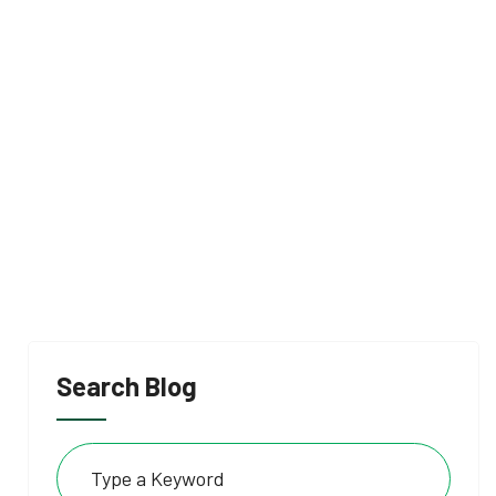
sis
Search Blog