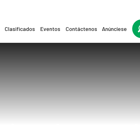
Clasificados
Eventos
Contáctenos
Anúnciese
cionadas con e