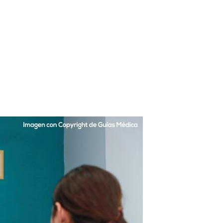
Home
mujeres