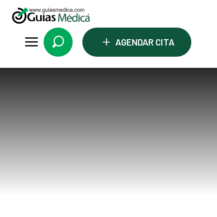
+
AGENDAR CITA
Incontinencia