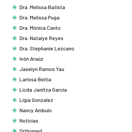
Dra. Melissa Batista
Dra. Melissa Puga
Dra. Mónica Canto
Dra. Natalye Reyes
Dra. Stephanie Lezcano
Ivón Araúz
Jaselyn Ramos Yau
Larissa Beitia
Licda Janitza Garcia
Ligia Gonzalez
Nancy Ambulo
Noticias
Orthomed