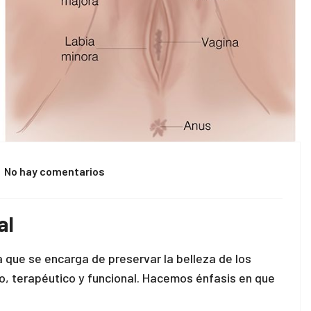
No hay comentarios
al
a que se encarga de preservar la belleza de los
co, terapéutico y funcional. Hacemos énfasis en que