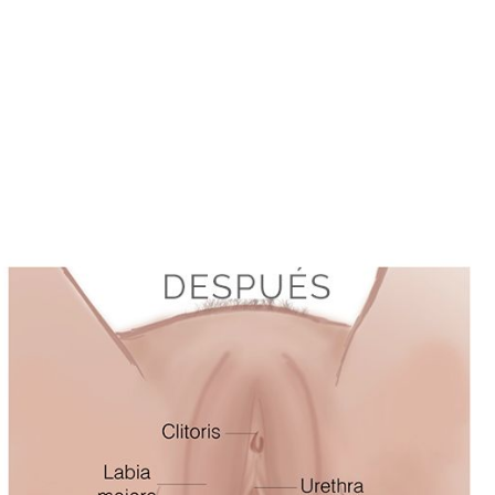
Home
Hiperlaxidad Vaginal