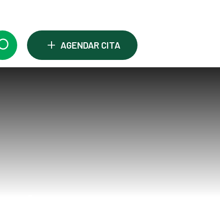
+
AGENDAR CITA
nal