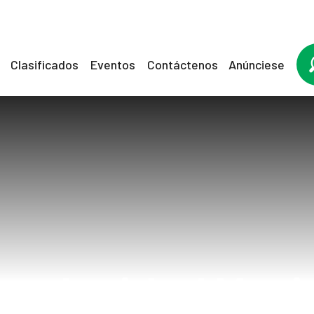
Clasificados
Eventos
Contáctenos
Anúnciese
perlaxidad Vagi