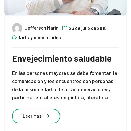
Jefferson Marin
23 de julio de 2018
No hay comentarios
al
Envejecimiento saludable
al
En las personas mayores se debe fomentar la
comunicación y los encuentros con personas
de la misma edad o de otras generaciones,
participar en talleres de pintura, literatura
Leer Más