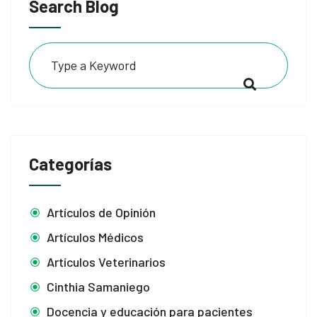
Search Blog
Categorías
al
Artículos de Opinión
Artículos Médicos
Artículos Veterinarios
Cinthia Samaniego
Docencia y educación para pacientes