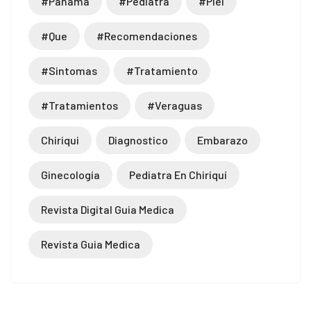
#panama
#pediatra
#piel
#que
#recomendaciones
#sintomas
#tratamiento
#tratamientos
#veraguas
Chiriqui
Diagnostico
Embarazo
Ginecología
Pediatra En Chiriquí
Revista Digital Guia Medica
Revista Guia Medica