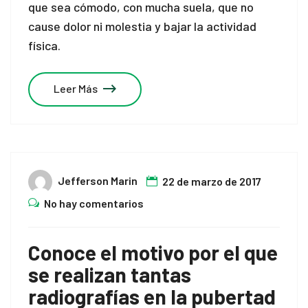
que sea cómodo, con mucha suela, que no
cause dolor ni molestia y bajar la actividad
al
física.
Leer Más
Jefferson Marin
22 de marzo de 2017
No hay comentarios
Conoce el motivo por el que
se realizan tantas
radiografías en la pubertad