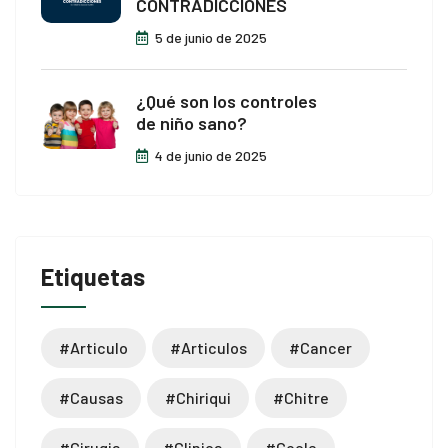
CONTRADICCIONES
5 de junio de 2025
¿Qué son los controles
de niño sano?
4 de junio de 2025
Etiquetas
#articulo
#articulos
#cancer
#causas
#chiriqui
#chitre
#cirugia
#clinica
#cocle