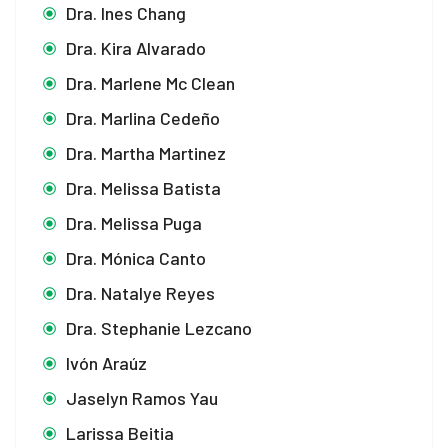
Dra. Ines Chang
Dra. Kira Alvarado
Dra. Marlene Mc Clean
cel giriş
Dra. Marlina Cedeño
Dra. Martha Martinez
Dra. Melissa Batista
cel giriş
Dra. Melissa Puga
Dra. Mónica Canto
Dra. Natalye Reyes
Dra. Stephanie Lezcano
Ivón Araúz
Jaselyn Ramos Yau
Larissa Beitia