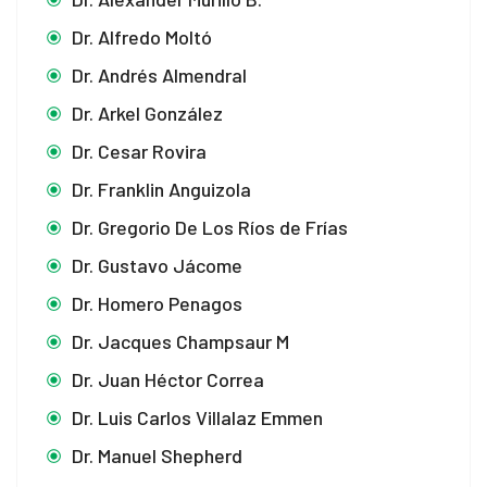
u
Dr. Alfredo Moltó
Dr. Andrés Almendral
Dr. Arkel González
Dr. Cesar Rovira
u
Dr. Franklin Anguizola
u
Dr. Gregorio De Los Ríos de Frías
u
Dr. Gustavo Jácome
u
Dr. Homero Penagos
Dr. Jacques Champsaur M
mp3 downloader
Dr. Juan Héctor Correa
Dr. Luis Carlos Villalaz Emmen
Dr. Manuel Shepherd