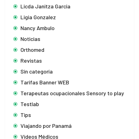
Licda Janitza Garcia
t
Ligia Gonzalez
Nancy Ambulo
Noticias
Orthomed
Revistas
Sin categoría
Tarifas Banner WEB
Terapeutas ocupacionales Sensory to play
Testlab
Tips
Viajando por Panamá
Vídeos Médicos