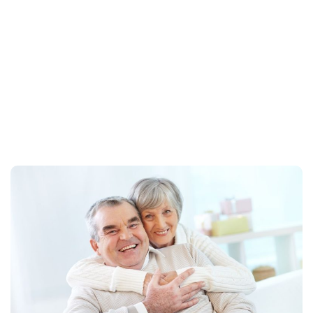
Home
gonzalez