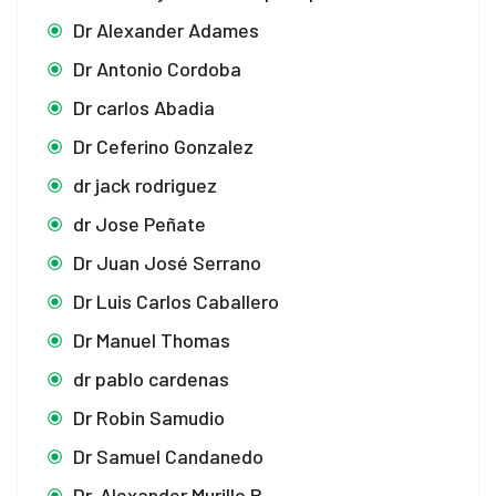
Dr Alexander Adames
Dr Antonio Cordoba
Dr carlos Abadia
Dr Ceferino Gonzalez
dr jack rodriguez
dr Jose Peñate
Dr Juan José Serrano
Dr Luis Carlos Caballero
Dr Manuel Thomas
dr pablo cardenas
Dr Robin Samudio
Dr Samuel Candanedo
Dr. Alexander Murillo B.