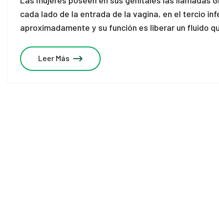
Las mujeres poseen en sus genitales las llamadas Gl
cada lado de la entrada de la vagina, en el tercio in
aproximadamente y su función es liberar un fluido qu
Leer Más