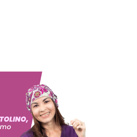
Home
Glandula