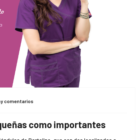
ay comentarios
pequeñas como importantes