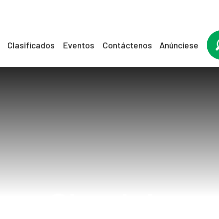
Clasificados
Eventos
Contáctenos
Anúnciese
Glandula