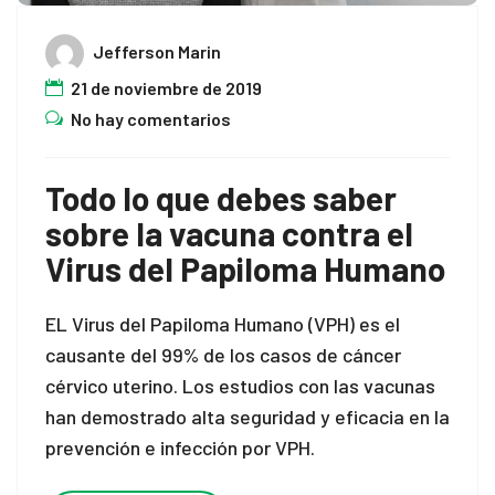
Jefferson Marin
el
21 de noviembre de 2019
el
No hay comentarios
Todo lo que debes saber
sobre la vacuna contra el
Virus del Papiloma Humano
EL Virus del Papiloma Humano (VPH) es el
causante del 99% de los casos de cáncer
cérvico uterino. Los estudios con las vacunas
n al
han demostrado alta seguridad y eficacia en la
prevención e infección por VPH.
el