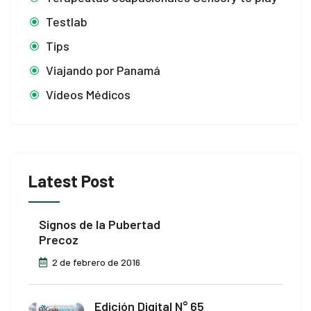
Testlab
Tips
Viajando por Panamá
Vídeos Médicos
Latest Post
bet
riş
Signos de la Pubertad
Precoz
2 de febrero de 2016
el
Edición Digital N° 65