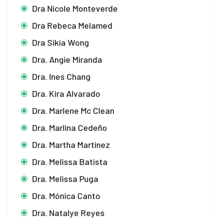
usu
Dra Nicole Monteverde
Dra Rebeca Melamed
usu
Dra Sikia Wong
e mp3 downloader
Dra. Angie Miranda
Dra. Ines Chang
Dra. Kira Alvarado
Dra. Marlene Mc Clean
Dra. Marlina Cedeño
Dra. Martha Martinez
Dra. Melissa Batista
um
Dra. Melissa Puga
Dra. Mónica Canto
Dra. Natalye Reyes