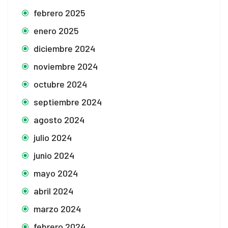
febrero 2025
shabet
enero 2025
evant
diciembre 2024
noviembre 2024
octubre 2024
bet
septiembre 2024
agosto 2024
julio 2024
junio 2024
mayo 2024
abril 2024
marzo 2024
febrero 2024