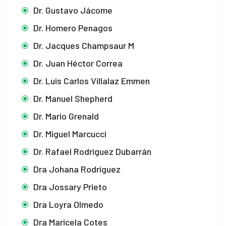
 Panel
Dr. Gustavo Jácome
Dr. Homero Penagos
Dr. Jacques Champsaur M
Dr. Juan Héctor Correa
Dr. Luis Carlos Villalaz Emmen
 panel
Dr. Manuel Shepherd
Dr. Mario Grenald
 panel
Dr. Miguel Marcucci
Dr. Rafael Rodríguez Dubarrán
Dra Johana Rodríguez
link
Dra Jossary Prieto
Dra Loyra Olmedo
Dra Maricela Cotes