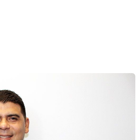
Home
Embolismo pulmonar