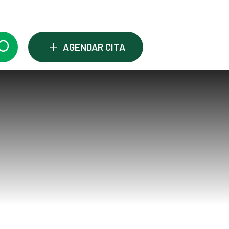
+
AGENDAR CITA
nar