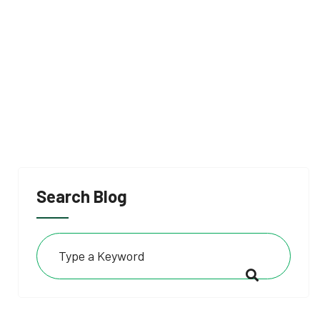
Search Blog