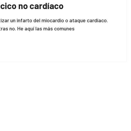
cico no cardíaco
ar un infarto del miocardio o ataque cardíaco.
tras no. He aquí las más comunes