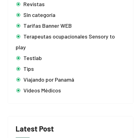
Revistas
Sin categoría
Tarifas Banner WEB
Terapeutas ocupacionales Sensory to
play
Testlab
Tips
Viajando por Panamá
Vídeos Médicos
Latest Post