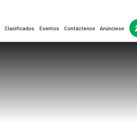
Clasificados
Eventos
Contáctenos
Anúnciese
bolismo pulmo