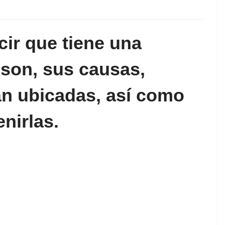
ir que tiene una
son, sus causas,
án ubicadas, así como
nirlas.