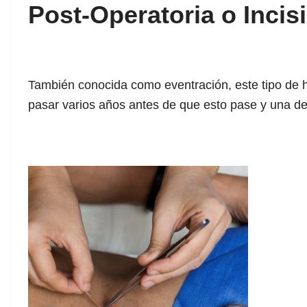
Post-Operatoria o Incis
También conocida como eventración, este tipo de h
pasar varios años antes de que esto pase y una de