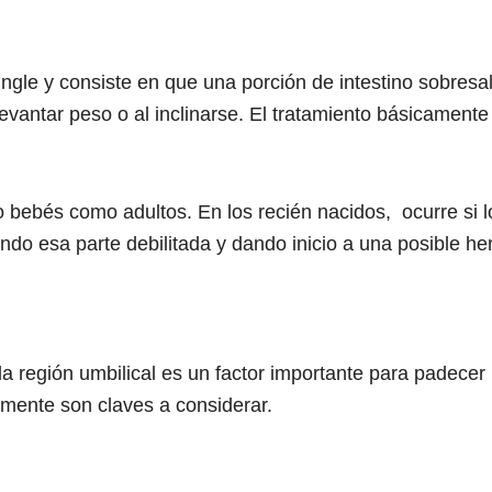
gle y consiste en que una porción de intestino sobresal
levantar peso o al inclinarse. El tratamiento básicamente
o bebés como adultos. En los recién nacidos, ocurre si 
ndo esa parte debilitada y dando inicio a una posible h
la región umbilical es un factor importante para padecer
lmente son claves a considerar.