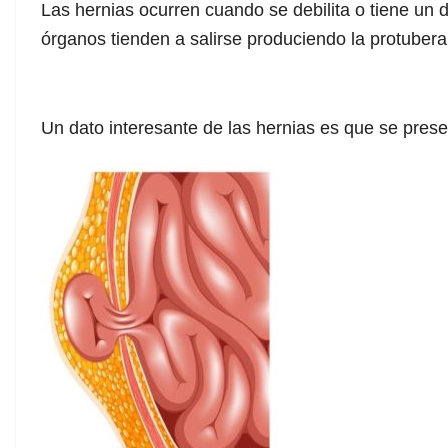
Las hernias ocurren cuando se debilita o tiene un
órganos tienden a salirse produciendo la protuberan
Un dato interesante de las hernias es que se pre