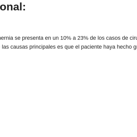
ional:
ernia se presenta en un 10% a 23% de los casos de cirug
 las causas principales es que el paciente haya hecho g