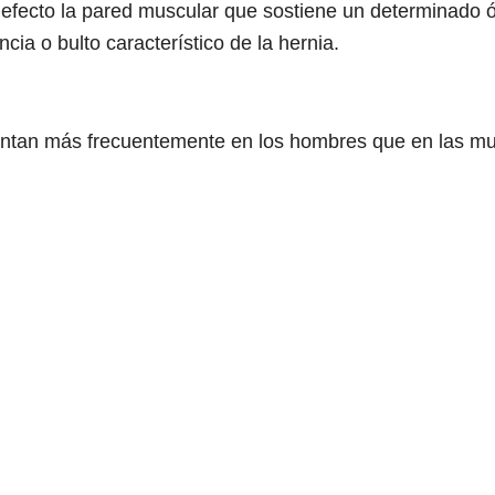
 defecto la pared muscular que sostiene un determinado 
cia o bulto característico de la hernia.
sentan más frecuentemente en los hombres que en las mu