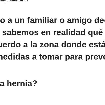
a un familiar o amigo dec
 sabemos en realidad qué 
cuerdo a la zona donde est
medidas a tomar para preve
a hernia?