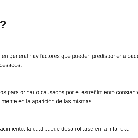
s?
 en general hay factores que pueden predisponer a pad
 pesados.
s para orinar o causados por el estreñimiento constante
almente en la aparición de las mismas.
cimiento, la cual puede desarrollarse en la infancia.