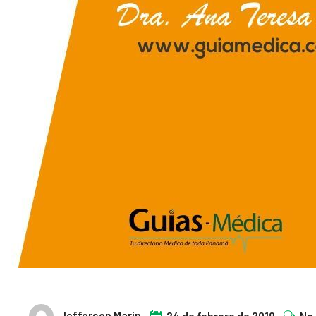
Jefferson Marin
24 de febrero de 2019
No