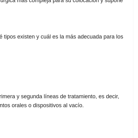
irúrgica más compleja para su colocación y supone
ué tipos existen y cuál es la más adecuada para los
imera y segunda líneas de tratamiento, es decir,
tos orales o dispositivos al vacío.