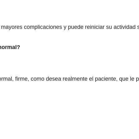
in mayores complicaciones y puede reiniciar su actividad
 normal?
rmal, firme, como desea realmente el paciente, que le pe