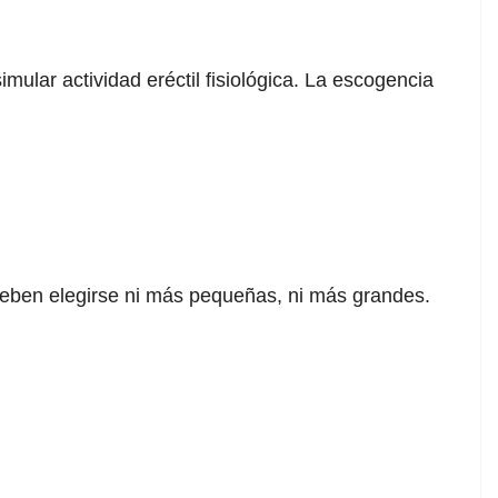
mular actividad eréctil fisiológica. La escogencia
 deben elegirse ni más pequeñas, ni más grandes.