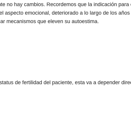
nte no hay cambios. Recordemos que la indicación para es
 el aspecto emocional, deteriorado a lo largo de los año
onar mecanismos que eleven su autoestima.
status de fertilidad del paciente, esta va a depender dir