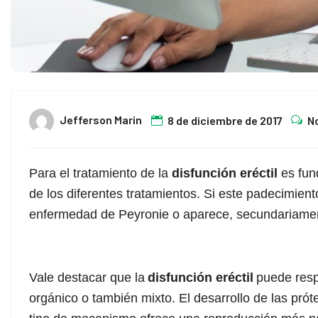
Jefferson Marin
8 de diciembre de 2017
N
Para el tratamiento de la
disfunción eréctil
es fun
de los diferentes tratamientos. Si este padecimient
enfermedad de Peyronie o aparece, secundariame
Vale destacar que la
disfunción eréctil
puede res
orgánico o también mixto. El desarrollo de las pró