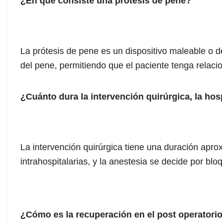
¿En qué consiste una prótesis de pene?
La prótesis de pene es un dispositivo maleable o 
del pene, permitiendo que el paciente tenga relaci
¿Cuánto dura la intervención quirúrgica, la hosp
La intervención quirúrgica tiene una duración apr
intrahospitalarias, y la anestesia se decide por bl
¿Cómo es la recuperación en el post operatori