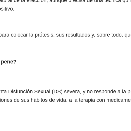
ural de la erección, aunque precisa de una técnica qu
sitivo.
ara colocar la prótesis, sus resultados y, sobre todo, q
e pene?
nta Disfunción Sexual (DS) severa, y no responde a la pr
iones de sus hábitos de vida, a la terapia con medicamen