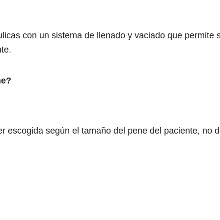
ulicas con un sistema de llenado y vaciado que permite si
nte.
ene?
ser escogida según el tamaño del pene del paciente, no