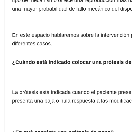
tipo de mecanismo ofrece una reproducción más nat
una mayor probabilidad de fallo mecánico del dispo
En este espacio hablaremos sobre la intervención p
diferentes casos.
¿Cuándo está indicado colocar una prótesis d
La prótesis está indicada cuando el paciente prese
presenta una baja o nula respuesta a las modificac