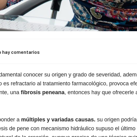
o hay comentarios
damental conocer su origen y grado de severidad, además
o es refractario al tratamiento farmacológico, provoca e
nte, una
fibrosis peneana
, entonces hay que ofrecerle 
ponder a
múltiples y variadas causas.
su origen podría
tesis de pene con mecanismo hidráulico supuso el último