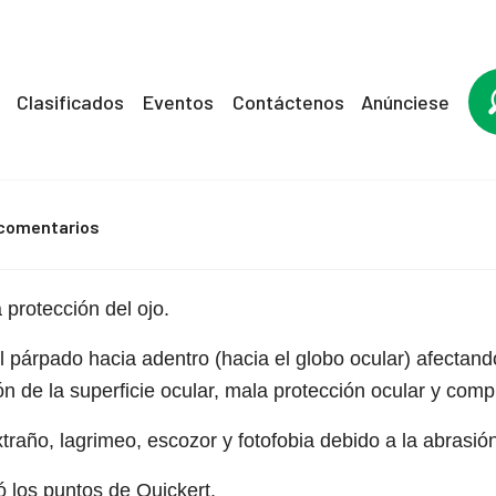
Clasificados
Eventos
Contáctenos
Anúnciese
 comentarios
protección del ojo.
l párpado hacia adentro (hacia el globo ocular) afectand
ión de la superficie ocular, mala protección ocular y comp
año, lagrimeo, escozor y fotofobia debido a la abrasió
ó los puntos de Quickert.