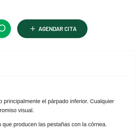
+
AGENDAR CITA
o principalmente el párpado inferior. Cualquier
romiso visual.
n que producen las pestañas con la córnea.