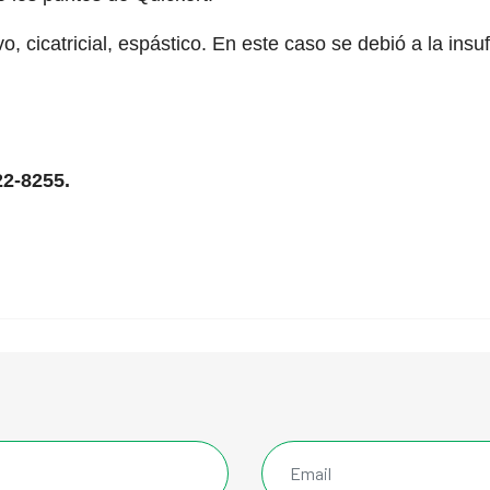
vo, cicatricial, espástico. En este caso se debió a la insu
22-8255.