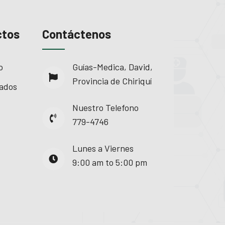
ctos
Contáctenos
o
Guías-Medica, David,
Provincia de Chiriquí
ados
Nuestro Telefono
779-4746
Lunes a Viernes
9:00 am to 5:00 pm