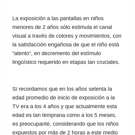
La exposición a las pantallas en niños
menores de 2 años sólo estimula el canal
visual a través de colores y movimientos, con
la satisfacción engañosa de que el niño está
“atento”, en decremento del estímulo
lingüístico requerido en etapas tan cruciales.
Si recordamos que en los años setenta la
edad promedio de inicio de exposición a la
TV era a los 4 años y que actualmente esta
edad es tan temprana como a los 5 meses,
es preocupante, considerando que los niños
expuestos por más de 2 horas a este medio