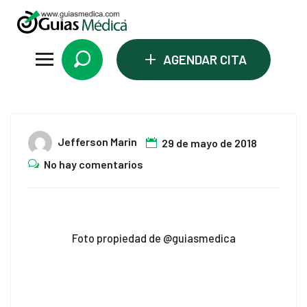
+
AGENDAR CITA
29
Jefferson Marin
29 de mayo de 2018
May
No hay comentarios
Foto propiedad de @guiasmedica