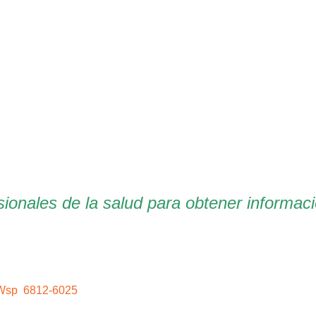
ionales de la salud para obtener informaci
a Wsp
6812-6025