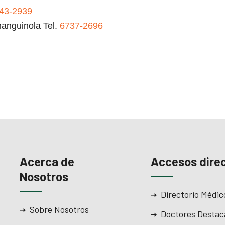
43-2939
anguinola Tel.
6737-2696
Acerca de
Accesos dire
Nosotros
Directorio Médic
Sobre Nosotros
Doctores Destac