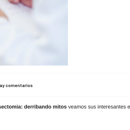
hay comentarios
sectomia: derribando mitos
veamos sus interesantes e