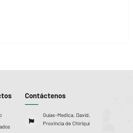
ctos
Contáctenos
o
Guías-Medica, David,
Provincia de Chiriquí
ados