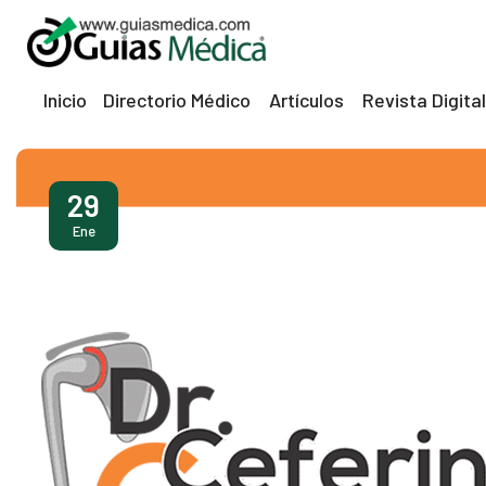
Inicio
Directorio Médico
Artículos
Revista Digital
ri
29
Ene