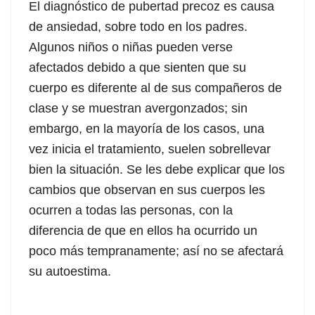
El diagnóstico de pubertad precoz es causa
de ansiedad, sobre todo en los padres.
p3 downloader
Algunos niños o niñas pueden verse
afectados debido a que sienten que su
cuerpo es diferente al de sus compañeros de
clase y se muestran avergonzados; sin
embargo, en la mayoría de los casos, una
vez inicia el tratamiento, suelen sobrellevar
bien la situación. Se les debe explicar que los
cambios que observan en sus cuerpos les
ocurren a todas las personas, con la
diferencia de que en ellos ha ocurrido un
poco más tempranamente; así no se afectará
su autoestima.