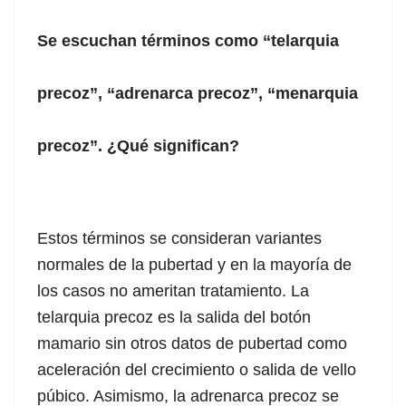
Se escuchan términos como “telarquia
precoz”, “adrenarca precoz”, “menarquia
precoz”. ¿Qué significan?
Estos términos se consideran variantes
l giriş
normales de la pubertad y en la mayoría de
los casos no ameritan tratamiento. La
telarquia precoz es la salida del botón
mamario sin otros datos de pubertad como
 giriş
aceleración del crecimiento o salida de vello
púbico. Asimismo, la adrenarca precoz se