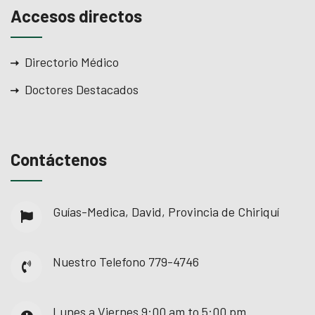
Accesos directos
Directorio Médico
der
Doctores Destacados
Contáctenos
Guías-Medica, David, Provincia de Chiriquí
Nuestro Telefono
779-4746
Lunes a Viernes
9:00 am to 5:00 pm