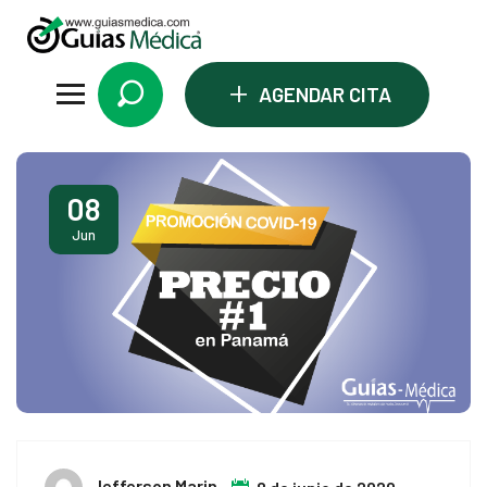
+
AGENDAR CITA
08
Jun
Jefferson Marin