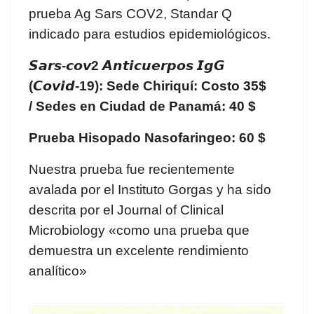
prueba Ag Sars COV2, Standar Q
indicado para estudios epidemiológicos.
𝙎𝙖𝙧𝙨-𝙘𝙤𝙫2 𝘼𝙣𝙩𝙞𝙘𝙪𝙚𝙧𝙥𝙤𝙨 𝙄𝙜𝙂
(𝘾𝙤𝙫𝙞𝙙-19):
Sede Chiriquí: Costo 35$
/
Sedes en Ciudad de Panamá: 40 $
Prueba Hisopado Nasofaringeo: 60 $
Nuestra prueba fue recientemente
avalada por el Instituto Gorgas y ha sido
descrita por el Journal of Clinical
Microbiology «como una prueba que
demuestra un excelente rendimiento
analítico»