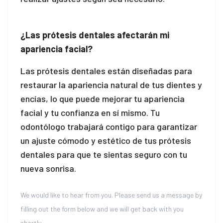
l
¿Las prótesis dentales afectarán mi
apariencia facial?
l
Las prótesis dentales están diseñadas para
restaurar la apariencia natural de tus dientes y
encías, lo que puede mejorar tu apariencia
facial y tu confianza en sí mismo. Tu
odontólogo trabajará contigo para garantizar
un ajuste cómodo y estético de tus prótesis
dentales para que te sientas seguro con tu
nueva sonrisa.
 al
Anúnciese
We would like to hear from you. Please send us a message by
l
filling out the form below and we will get back with you
shortly.