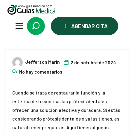
l
l
+
AGENDAR CITA
leri
02
Jefferson Marin
2 de octubre de 2024
Oct
No hay comentarios
Cuando se trata de restaurar la función y la
l
estética de tu sonrisa, las prótesis dentales
l
ofrecen una solución efectiva y duradera. Si estás
considerando prótesis dentales o ya las tienes, es
l
natural tener preguntas. Aquí tienes algunas