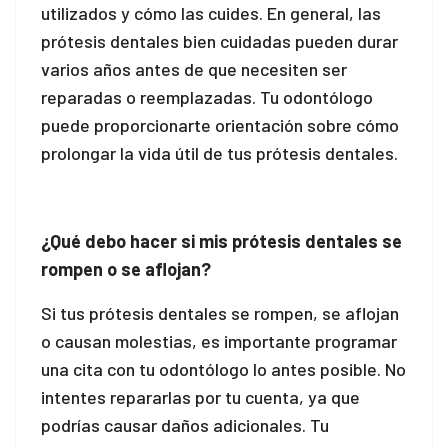
utilizados y cómo las cuides. En general, las
l
prótesis dentales bien cuidadas pueden durar
varios años antes de que necesiten ser
l
reparadas o reemplazadas. Tu odontólogo
l
puede proporcionarte orientación sobre cómo
prolongar la vida útil de tus prótesis dentales.
¿Qué debo hacer si mis prótesis dentales se
l
rompen o se aflojan?
Si tus prótesis dentales se rompen, se aflojan
l
o causan molestias, es importante programar
una cita con tu odontólogo lo antes posible. No
intentes repararlas por tu cuenta, ya que
l
podrías causar daños adicionales. Tu