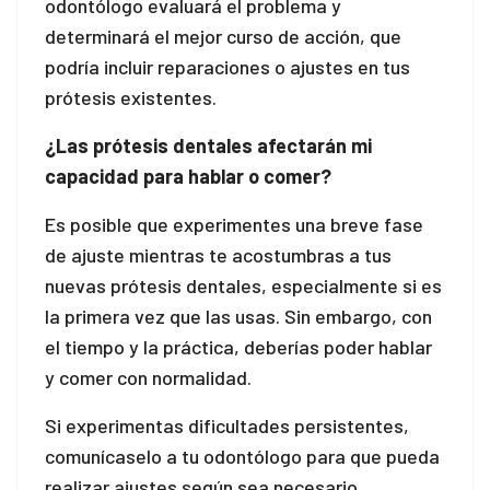
odontólogo evaluará el problema y
l
determinará el mejor curso de acción, que
podría incluir reparaciones o ajustes en tus
l
prótesis existentes.
¿Las prótesis dentales afectarán mi
capacidad para hablar o comer?
l
Es posible que experimentes una breve fase
de ajuste mientras te acostumbras a tus
l
nuevas prótesis dentales, especialmente si es
l
la primera vez que las usas. Sin embargo, con
el tiempo y la práctica, deberías poder hablar
l
y comer con normalidad.
Si experimentas dificultades persistentes,
comunícaselo a tu odontólogo para que pueda
realizar ajustes según sea necesario.