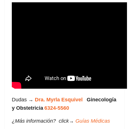
Dudas →
Dra. Myrla Esquivel
Ginecología
y Obstetricia
6324-5560
¿Más información? click→
Guías Médicas