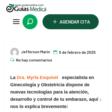
+
AGENDAR CITA
05
Jefferson Marin
5 de febrero de 2025
Feb
No hay comentarios
La
Dra. Myrla Esquivel
especialista en
Ginecología y Obstetricia dispone de
nuevas tecnologías para la atención,
desarrollo y control de tu embarazo, aquí ↓
nos lo explica brevemente: