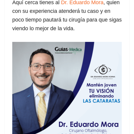
Aquí cerca tienes al
Dr. Eduardo Mora
, quien
con su experiencia atenderá tu caso y en
poco tiempo pautará tu cirugía para que sigas
al
viendo lo mejor de la vida.
al