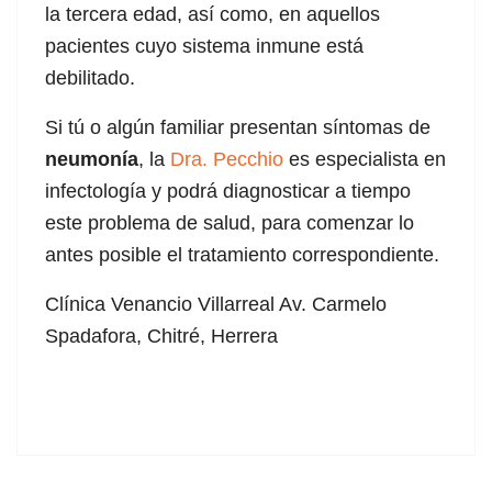
la tercera edad, así como, en aquellos
pacientes cuyo sistema inmune está
debilitado.
l
Si tú o algún familiar presentan síntomas de
l
neumonía
, la
Dra. Pecchio
es especialista en
infectología y podrá diagnosticar a tiempo
este problema de salud, para comenzar lo
antes posible el tratamiento correspondiente.
Clínica Venancio Villarreal Av. Carmelo
Spadafora, Chitré, Herrera