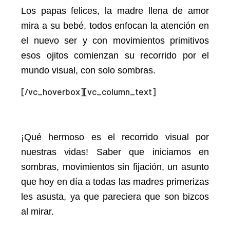
Los papas felices, la madre llena de amor
mira a su bebé, todos enfocan la atención en
el nuevo ser y con movimientos primitivos
esos ojitos comienzan su recorrido por el
mundo visual, con solo sombras.
[/vc_hoverbox][vc_column_text]
¡Qué hermoso es el recorrido visual por
nuestras vidas! Saber que iniciamos en
sombras, movimientos sin fijación, un asunto
que hoy en día a todas las madres primerizas
les asusta, ya que pareciera que son bizcos
al mirar.