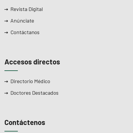
Revista Digital
Anúnciate
Contáctanos
Accesos directos
Directorio Médico
Doctores Destacados
iş
Contáctenos
iş