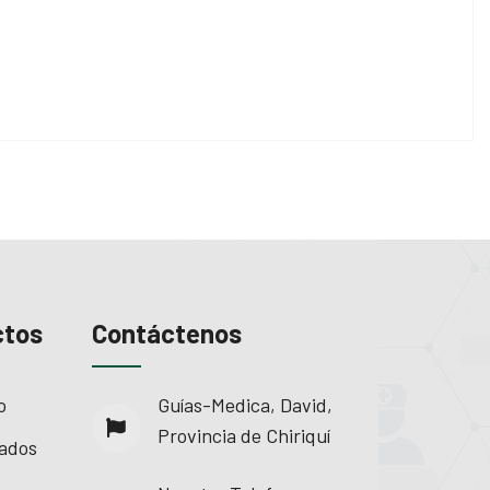
ctos
Contáctenos
o
Guías-Medica, David,
Provincia de Chiriquí
ados