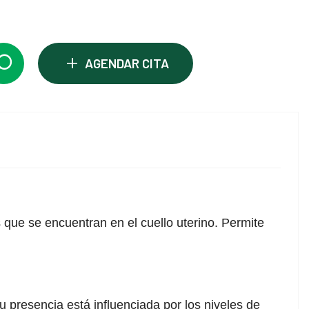
+
AGENDAR CITA
s que se encuentran en el cuello uterino. Permite
u presencia está influenciada por los niveles de