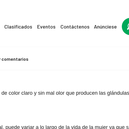
Clasificados
Eventos
Contáctenos
Anúnciese
y comentarios
e, de color claro y sin mal olor que producen las glándula
, puede variar a lo largo de la vida de la mujer ya que s