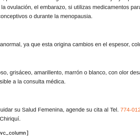
 la ovulación, el embarazo, si utilizas medicamentos par
ticonceptivos o durante la menopausia.
anormal, ya que esta origina cambios en el espesor, color 
doso, grisáceo, amarillento, marrón o blanco, con olor d
sible a la consulta médica.
idar su Salud Femenina, agende su cita al Tel.
774-01
-Chiriquí.
[vc_column]