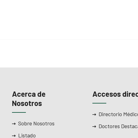
Acerca de
Accesos dire
Nosotros
Directorio Médic
Sobre Nosotros
Doctores Destac
Listado