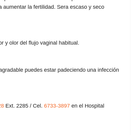
a aumentar la fertilidad. Sera escaso y seco
y olor del flujo vaginal habitual.
esagradable puedes estar padeciendo una infección
28
Ext. 2285 / Cel.
6733-3897
en el Hospital