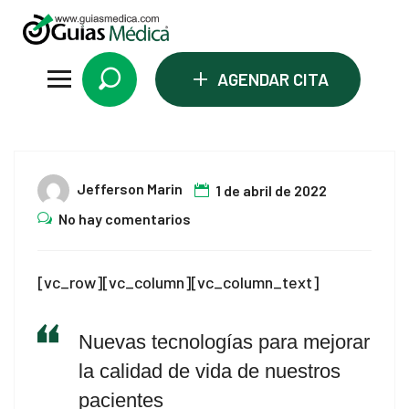
 panel
 panel
+
AGENDAR CITA
paketleri
01
Jefferson Marin
1 de abril de 2022
Abr
No hay comentarios
[vc_row][vc_column][vc_column_text]
 panel
 panel
Nuevas tecnologías para mejorar
la calidad de vida de nuestros
 panel
pacientes