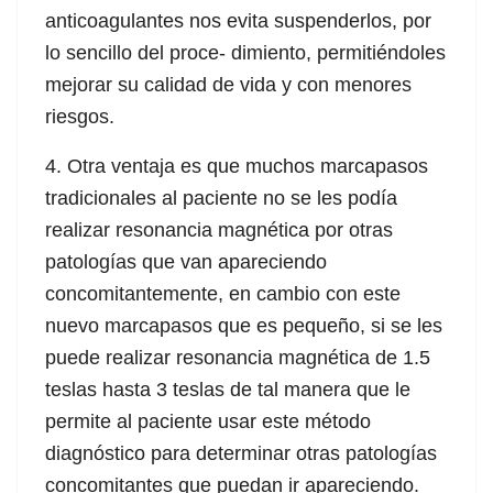
 Panel
anticoagulantes nos evita suspenderlos, por
lo sencillo del proce- dimiento, permitiéndoles
 panel
mejorar su calidad de vida y con menores
u
riesgos.
4. Otra ventaja es que muchos marcapasos
tradicionales al paciente no se les podía
 panel
realizar resonancia magnética por otras
 panel
patologías que van apareciendo
concomitantemente, en cambio con este
 panel
nuevo marcapasos que es pequeño, si se les
 Panel
puede realizar resonancia magnética de 1.5
teslas hasta 3 teslas de tal manera que le
permite al paciente usar este método
diagnóstico para determinar otras patologías
concomitantes que puedan ir apareciendo.