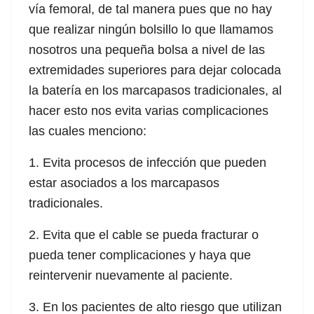
vía femoral, de tal manera pues que no hay
 panel
que realizar ningún bolsillo lo que llamamos
 panel
nosotros una pequeña bolsa a nivel de las
extremidades superiores para dejar colocada
 panel
la batería en los marcapasos tradicionales, al
hacer esto nos evita varias complicaciones
las cuales menciono:
1. Evita procesos de infección que pueden
 Panel
estar asociados a los marcapasos
tradicionales.
 Panel
2. Evita que el cable se pueda fracturar o
pueda tener complicaciones y haya que
u
reintervenir nuevamente al paciente.
 Panel
3. En los pacientes de alto riesgo que utilizan