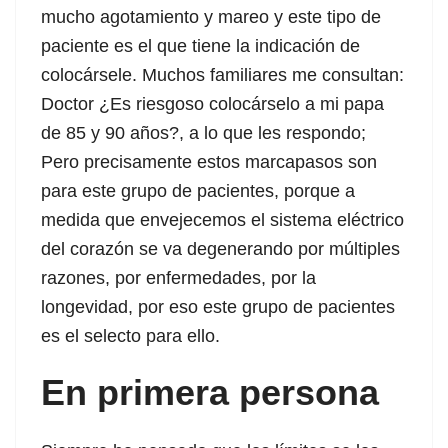
mucho agotamiento y mareo y este tipo de
shabet
paciente es el que tiene la indicación de
colocársele. Muchos familiares me consultan:
Doctor ¿Es riesgoso colocárselo a mi papa
de 85 y 90 años?, a lo que les respondo;
Pero precisamente estos marcapasos son
et
para este grupo de pacientes, porque a
 Panel
medida que envejecemos el sistema eléctrico
del corazón se va degenerando por múltiples
razones, por enfermedades, por la
longevidad, por eso este grupo de pacientes
es el selecto para ello.
l
En primera persona
t