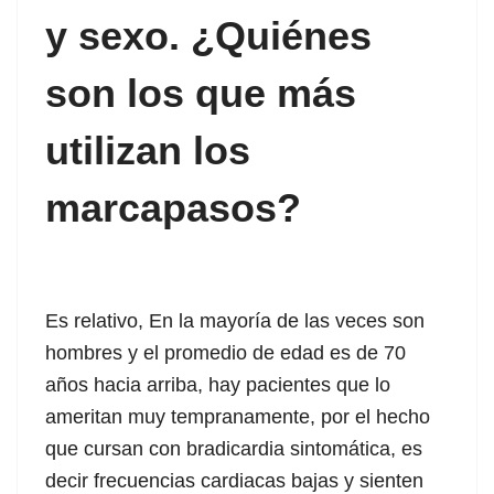
et
y sexo. ¿Quiénes
iriş
son los que más
t güncel giriş
utilizan los
marcapasos?
s güncel giriş
Es relativo, En la mayoría de las veces son
iriş
hombres y el promedio de edad es de 70
años hacia arriba, hay pacientes que lo
ameritan muy tempranamente, por el hecho
t giriş
que cursan con bradicardia sintomática, es
decir frecuencias cardiacas bajas y sienten