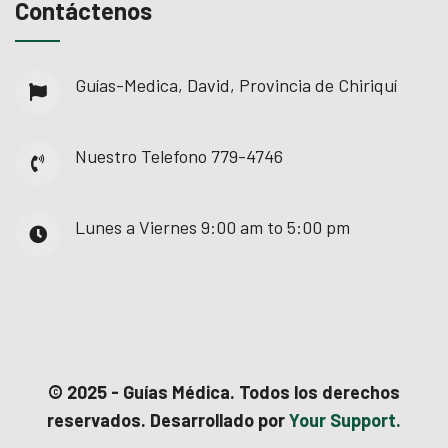
Contáctenos
l
l
Guías-Medica, David, Provincia de Chiriquí
l
Nuestro Telefono
779-4746
Lunes a Viernes
9:00 am to 5:00 pm
l
l
© 2025 - Guías Médica. Todos los derechos
reservados. Desarrollado por
Your Support.
l