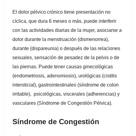
El dolor pélvico crónico tiene presentación no
cíclica, que dura 6 meses o más, puede interferir
con las actividades diarias de la mujer, asociarse a
dolor durante la menstruación (dismenorrea),
durante (dispareunia) o después de las relaciones
sexuales, sensación de pesadez de la pelvis o de
las piernas. Puede tener causas ginecológicas
(endometriosis, adenomiosis), urológicas (cistitis
intersticial), gastrointestinales (síndrome de colon
irritable), psicológicas, viscerales (adherencias) y
vasculares (Síndrome de Congestión Pélvica).
Síndrome de Congestión