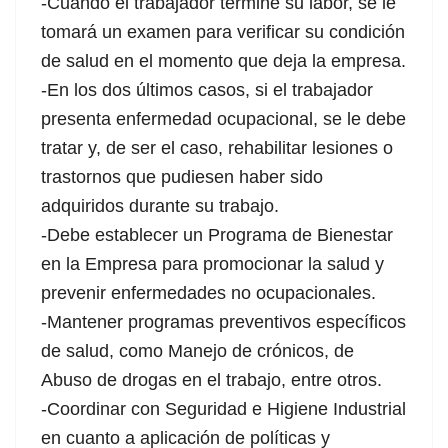
-Cuando el trabajador termine su labor, se le
tomará un examen para verificar su condición
de salud en el momento que deja la empresa.
-En los dos últimos casos, si el trabajador
presenta enfermedad ocupacional, se le debe
tratar y, de ser el caso, rehabilitar lesiones o
al
trastornos que pudiesen haber sido
adquiridos durante su trabajo.
al
-Debe establecer un Programa de Bienestar
en la Empresa para promocionar la salud y
prevenir enfermedades no ocupacionales.
-Mantener programas preventivos específicos
de salud, como Manejo de crónicos, de
Abuso de drogas en el trabajo, entre otros.
-Coordinar con Seguridad e Higiene Industrial
en cuanto a aplicación de políticas y